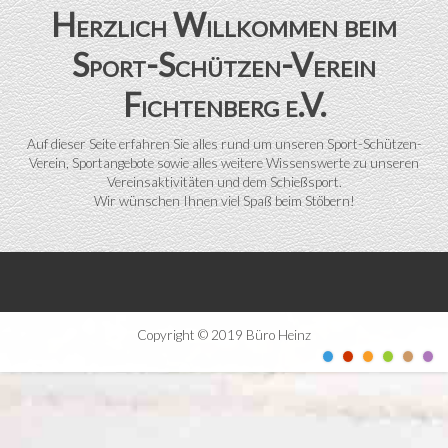
Herzlich Willkommen beim
Sport-Schützen-Verein
Fichtenberg e.V.
Auf dieser Seite erfahren Sie alles rund um unseren Sport-Schützen-
Verein, Sportangebote sowie alles weitere Wissenswerte zu unseren
Vereinsaktivitäten und dem Schießsport.
Wir wünschen Ihnen viel Spaß beim Stöbern!
Copyright © 2019 Büro Heinz